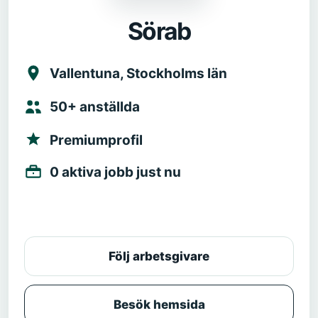
Sörab
Vallentuna, Stockholms län
50+ anställda
Premiumprofil
0 aktiva jobb just nu
Följ arbetsgivare
Besök hemsida