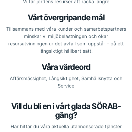
Vi får jordens resurser att räcka längre
Vårt övergripande mål
Tillsammans med våra kunder och samarbetspartners
minskar vi miljöbelastningen och ökar
resursutvinningen ur det avfall som uppstår – på ett
långsiktigt hållbart sätt.
Våra värdeord
Affärsmässighet, Långsiktighet, Samhällsnytta och
Service
Vill du bli en i vårt glada SÖRAB-
gäng?
Här hittar du våra aktuella utannonserade tjänster