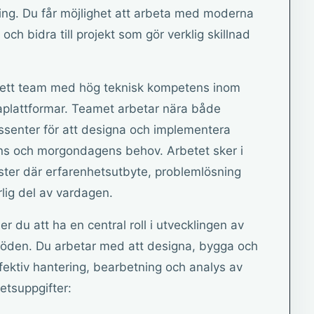
kling. Du får möjlighet att arbeta med moderna
ch bidra till projekt som gör verklig skillnad
av ett team med hög teknisk kompetens inom
taplattformar. Teamet arbetar nära både
ssenter för att designa och implementera
ns och morgondagens behov. Arbetet sker i
ter där erfarenhetsutbyte, problemlösning
rlig del av vardagen.
du att ha en central roll i utvecklingen av
löden. Du arbetar med att designa, bygga och
fektiv hantering, bearbetning och analys av
tsuppgifter: