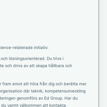
ence-relaterade initiativ.
och lösningsorienterad. Du trivs i
te och drivs av att skapa hållbara och
fram emot att höra från dig och berätta mer
 organisation där teknik, kompetensutveckling
ryteringen genomförs av Ed Group. Har du
 är du varmt välkommen att kontakta