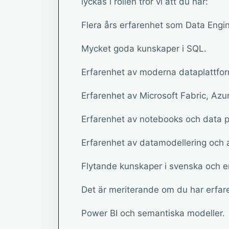
lyckas i rollen tror vi att du har:
Flera års erfarenhet som Data Enginee
Mycket goda kunskaper i SQL.
Erfarenhet av moderna dataplattfo
Erfarenhet av Microsoft Fabric, Azu
Erfarenhet av notebooks och data p
Erfarenhet av datamodellering och a
Flytande kunskaper i svenska och eng
Det är meriterande om du har erfar
Power BI och semantiska modeller.