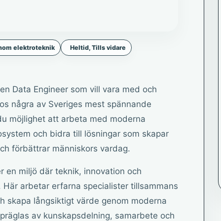
inom elektroteknik
Heltid, Tills vidare
 en Data Engineer som vill vara med och
hos några av Sveriges mest spännande
 du möjlighet att arbeta med moderna
system och bidra till lösningar som skapar
ch förbättrar människors vardag.
en miljö där teknik, innovation och
 Här arbetar erfarna specialister tillsammans
ch skapa långsiktigt värde genom moderna
n präglas av kunskapsdelning, samarbete och