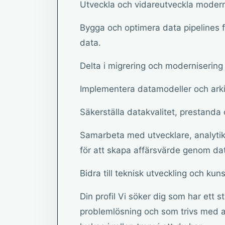
Utveckla och vidareutveckla modern
Bygga och optimera data pipelines f
data.
Delta i migrering och modernisering 
Implementera datamodeller och arkit
Säkerställa datakvalitet, prestanda o
Samarbeta med utvecklare, analytik
för att skapa affärsvärde genom da
Bidra till teknisk utveckling och k
Din profil Vi söker dig som har ett s
problemlösning och som trivs med at