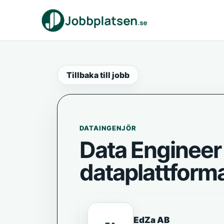
Tillbaka till jobb
DATAINGENJÖR
Data Engineer
dataplattform
EdZa AB