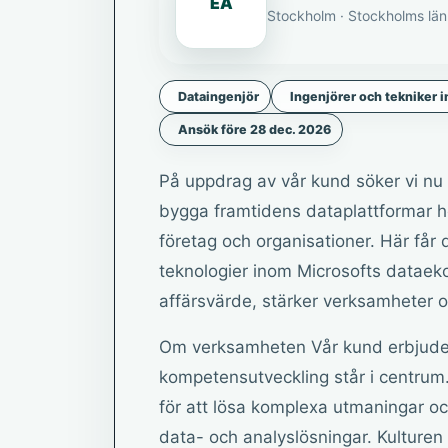
EA
Stockholm · Stockholms län
Dataingenjör
Ingenjörer och tekniker 
Ansök före 28 dec. 2026
På uppdrag av vår kund söker vi nu
bygga framtidens dataplattformar 
företag och organisationer. Här får
teknologier inom Microsofts dataeko
affärsvärde, stärker verksamheter o
Om verksamheten Vår kund erbjuder 
kompetensutveckling står i centrum.
för att lösa komplexa utmaningar o
data- och analyslösningar. Kulture