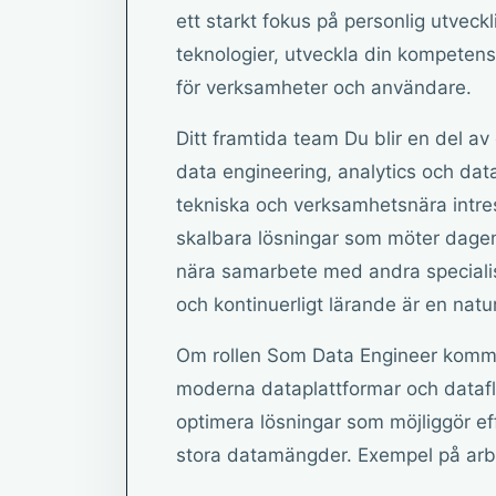
ett starkt fokus på personlig utvec
teknologier, utveckla din kompetens o
för verksamheter och användare.
Ditt framtida team Du blir en del 
data engineering, analytics och da
tekniska och verksamhetsnära intre
skalbara lösningar som möter dage
nära samarbete med andra specialis
och kontinuerligt lärande är en natu
Om rollen Som Data Engineer kommer 
moderna dataplattformar och dataf
optimera lösningar som möjliggör ef
stora datamängder. Exempel på arbe