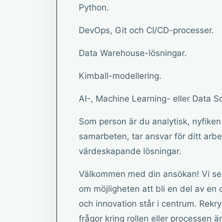
Python.
DevOps, Git och CI/CD-processer.
Data Warehouse-lösningar.
Kimball-modellering.
AI-, Machine Learning- eller Data Sci
Som person är du analytisk, nyfiken 
samarbeten, tar ansvar för ditt arbe
värdeskapande lösningar.
Välkommen med din ansökan! Vi ser 
om möjligheten att bli en del av en
och innovation står i centrum. Rek
frågor kring rollen eller processen