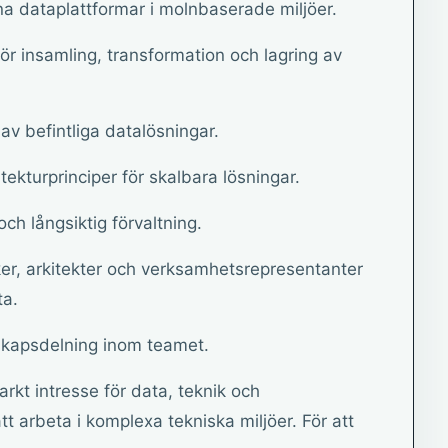
a dataplattformar i molnbaserade miljöer.
ör insamling, transformation och lagring av
av befintliga datalösningar.
ekturprinciper för skalbara lösningar.
ch långsiktig förvaltning.
er, arkitekter och verksamhetsrepresentanter
ta.
unskapsdelning inom teamet.
tarkt intresse för data, teknik och
t arbeta i komplexa tekniska miljöer. För att