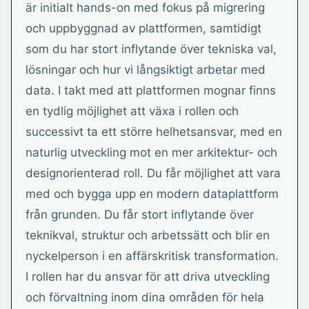
är initialt hands-on med fokus på migrering
och uppbyggnad av plattformen, samtidigt
som du har stort inflytande över tekniska val,
lösningar och hur vi långsiktigt arbetar med
data. I takt med att plattformen mognar finns
en tydlig möjlighet att växa i rollen och
successivt ta ett större helhetsansvar, med en
naturlig utveckling mot en mer arkitektur- och
designorienterad roll. Du får möjlighet att vara
med och bygga upp en modern dataplattform
från grunden. Du får stort inflytande över
teknikval, struktur och arbetssätt och blir en
nyckelperson i en affärskritisk transformation.
I rollen har du ansvar för att driva utveckling
och förvaltning inom dina områden för hela