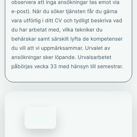
observera att inga ansökningar tas emot via
e-post). När du söker tjänsten får du gärna
vara utförlig i ditt CV och tydligt beskriva vad
du har arbetat med, vilka tekniker du
behärskar samt särskilt lyfta de kompetenser
du vill att vi uppmärksammar. Urvalet av
ansökningar sker löpande. Urvalsarbetet
påbörjas vecka 33 med hänsyn till semestrar.
1