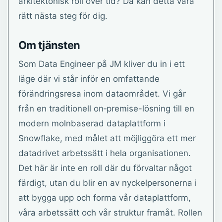
arkitektonisk roll över tid? Då kan detta vara
rätt nästa steg för dig.
Om tjänsten
Som Data Engineer på JM kliver du in i ett
läge där vi står inför en omfattande
förändringsresa inom dataområdet. Vi går
från en traditionell on‑premise-lösning till en
modern molnbaserad dataplattform i
Snowflake, med målet att möjliggöra ett mer
datadrivet arbetssätt i hela organisationen.
Det här är inte en roll där du förvaltar något
färdigt, utan du blir en av nyckelpersonerna i
att bygga upp och forma vår dataplattform,
våra arbetssätt och vår struktur framåt. Rollen