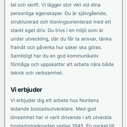
tal och skrift. Vi lägger stor vikt vid dina
personliga egenskaper. Du är självgående,
strukturerad och lösningsorienterad med ett
starkt eget driv. Du trivs i en miljö som är
under utveckling, där du får ta ansvar, tänka
framåt och påverka hur saker ska göras.
Samtidigt har du en god kommunikativ
förmåga och uppskattar att arbeta nära både
teknik och verksamhet.
Vi erbjuder
Vi erbjuder dig ett arbete hos Nordens
ledande bostadsutvecklare. Med god
lönsamhet har vi varit drivande i att utveckla
bostadsmarknaden sedan 1945. En nyckel till