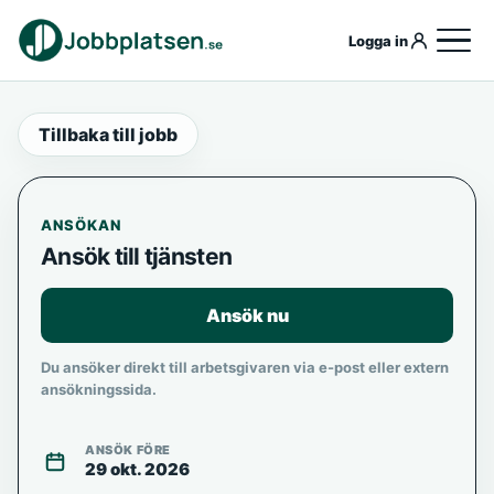
Logga in
Tillbaka till jobb
ANSÖKAN
Ansök till tjänsten
Ansök nu
Du ansöker direkt till arbetsgivaren via e-post eller extern
ansökningssida.
ANSÖK FÖRE
29 okt. 2026