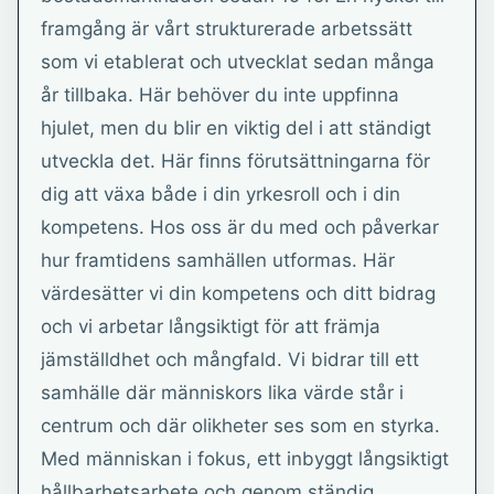
framgång är vårt strukturerade arbetssätt
som vi etablerat och utvecklat sedan många
år tillbaka. Här behöver du inte uppfinna
hjulet, men du blir en viktig del i att ständigt
utveckla det. Här finns förutsättningarna för
dig att växa både i din yrkesroll och i din
kompetens. Hos oss är du med och påverkar
hur framtidens samhällen utformas. Här
värdesätter vi din kompetens och ditt bidrag
och vi arbetar långsiktigt för att främja
jämställdhet och mångfald. Vi bidrar till ett
samhälle där människors lika värde står i
centrum och där olikheter ses som en styrka.
Med människan i fokus, ett inbyggt långsiktigt
hållbarhetsarbete och genom ständig