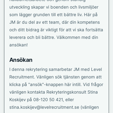
utveckling skapar vi boenden och livsmiljöer
som lägger grunden till ett bättre liv. Här på
JM är du del av ett team, där din kompetens
och ditt bidrag är viktigt för att vi ska fortsätta
leverera och bli bättre. Välkommen med din
ansökan!
Ansökan
I denna rekrytering samarbetar JM med Level
Recruitment. Vänligen sök tjänsten genom att
klicka på "ansök"-knappen här intill. Vid frågor
vänligen kontakta Rekryteringskonsult Stina
Koskijev på 08-120 50 421, eller
stina.koskijev@levelrecruitment.se (vänligen