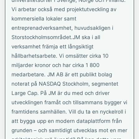
universitetsorter i Sverige, Norge och Finland.
Vi arbetar också med projektutveckling av
kommersiella lokaler samt
entreprenadverksamhet, huvudsakligen i
Storstockholmsområdet.JM ska i all
verksamhet främja ett långsiktigt
hållbarhetsarbete. Vi omsätter cirka 10
miljarder kronor och har cirka 1 800
medarbetare. JM AB är ett publikt bolag
noterat på NASDAQ Stockholm, segmentet
Large Cap. På JM är du med och driver
utvecklingen framåt och tillsammans bygger vi
framtidens samhällen. Vill du ta en nyckelroll i
att bygga upp en modern dataplattform från
grunden – och samtidigt utvecklas mot en mer