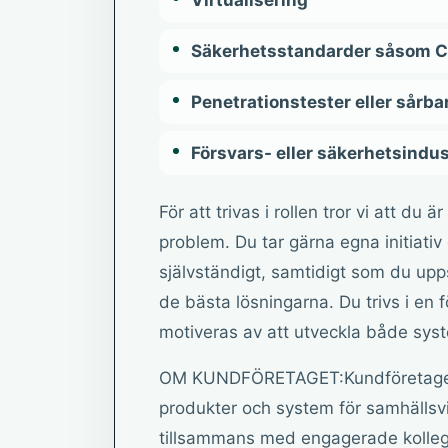
Virtualisering
Säkerhetsstandarder såsom CIS
Penetrationstester eller sårb
Försvars- eller säkerhetsindus
För att trivas i rollen tror vi att du 
problem. Du tar gärna egna initiati
självständigt, samtidigt som du upp
de bästa lösningarna. Du trivs i en f
motiveras av att utveckla både sys
OM KUNDFÖRETAGET:Kundföretaget ä
produkter och system för samhällsvi
tillsammans med engagerade kollegor