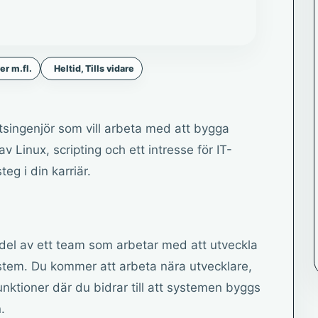
r m.fl.
Heltid, Tills vidare
etsingenjör som vill arbeta med att bygga
 Linux, scripting och ett intresse för IT-
eg i din karriär.
 del av ett team som arbetar med att utveckla
stem. Du kommer att arbeta nära utvecklare,
nktioner där du bidrar till att systemen byggs
.