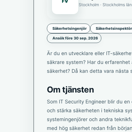
FV
Stockholm · Stockholms län
Säkerhetsingenjör
Säkerhetsinspektöre
Ansök före 30 sep. 2026
Är du en utvecklare eller IT-säkerh
säkrare system? Har du erfarenhet av
säkerhet? Då kan detta vara nästa st
Om tjänsten
Som IT Security Engineer blir du en
och stärka säkerheten i tekniska sy
systemingenjörer och andra teknikfu
med hög säkerhet redan från början