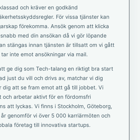
sklassad och kräver en godkänd
äkerhetsskyddsregler. För vissa tjänster kan
rgarskap förekomma. Ansök genom att klicka
a snabb med din ansökan då vi gör löpande
 stängas innan tjänsten är tillsatt om vi gått
i tar inte emot ansökningar via mail.
tt ge dig som Tech-talang en riktigt bra start
d just du vill och drivs av, matchar vi dig
dig att se fram emot att gå till jobbet. Vi
 och arbetar aktivt för en fördomsfri
s att lyckas. Vi finns i Stockholm, Göteborg,
 år genomför vi över 5 000 karriärmöten och
bala företag till innovativa startups.