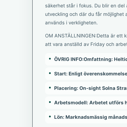
säkerhet står i fokus. Du blir en de
utveckling och där du får möjlighet
används i verkligheten.
OM ANSTÄLLNINGEN:Detta är ett ko
att vara anställd av Friday och arb
ÖVRIG INFO:Omfattning: Helti
Start: Enligt överenskommels
Placering: On-sight Solna Stra
Arbetsmodell: Arbetet utförs 
Lön: Marknadsmässig månads