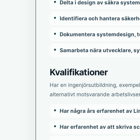
Delta i design av säkra syste
Identifiera och hantera säkerh
Dokumentera systemdesign, te
Samarbeta nära utvecklare, s
Kvalifikationer
Har en ingenjörsutbildning, exempelv
alternativt motsvarande arbetslivse
Har några års erfarenhet av Lin
Har erfarenhet av att skriva sc