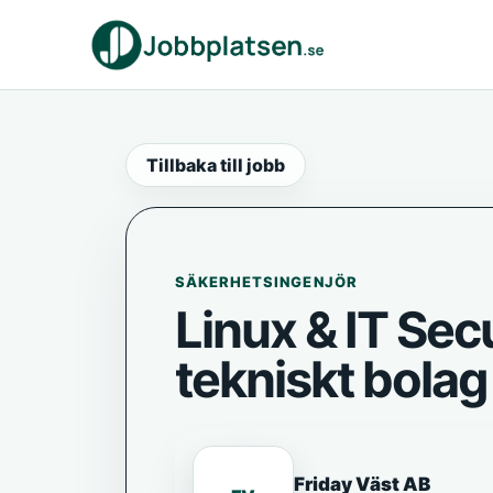
Tillbaka till jobb
SÄKERHETSINGENJÖR
Linux & IT Secu
tekniskt bolag
Friday Väst AB