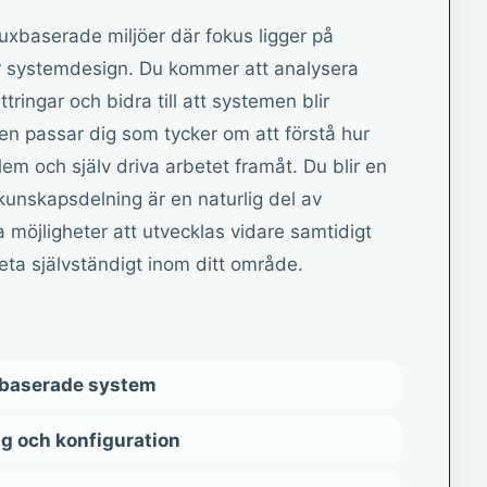
nuxbaserade miljöer där fokus ligger på
r systemdesign. Du kommer att analysera
ringar och bidra till att systemen blir
en passar dig som tycker om att förstå hur
em och själv driva arbetet framåt. Du blir en
unskapsdelning är en naturlig del av
 möjligheter att utvecklas vidare samtidigt
ta självständigt inom ditt område.
xbaserade system
ng och konfiguration