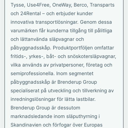
Tysse, Use4Free, OneWay, Berco, Transparts
och 24Rental – och erbjuder kunder
innovativa transportlösningar. Genom dessa
varumärken får kunderna tillgång till pålitliga
och lättanvända släpvagnar och
påbyggnadsskåp. Produktportföljen omfattar
fritids-, yrkes-, båt- och snöskotersläpvagnar,
vilka används av privatpersoner, företag och
semiprofessionella. Inom segmentet
påbyggnadsskåp är Brenderup Group
specialiserat på utveckling och tillverkning av
inredningslösningar för lätta lastbilar.
Brenderup Group är dessutom
marknadsledande inom släputhyrning i
Skandinavien och förfogar över Europas