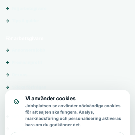
Följ arbetsgivare
Tips & guider
För arbetsgivare
Annonsera jobb
Premiumprofil
Om oss
Skicka förfrågan
Vi använder cookies
Om & hjälp
Jobbplatsen.se använder nödvändiga cookies
för att sajten ska fungera. Analys,
Om oss
marknadsföring och personalisering aktiveras
bara om du godkänner det.
Vanliga frågor