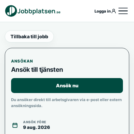
Logga in
Tillbaka till jobb
ANSÖKAN
Ansök till tjänsten
Ansök nu
Du ansöker direkt till arbetsgivaren via e-post eller extern
ansökningssida.
ANSÖK FÖRE
9 aug. 2026