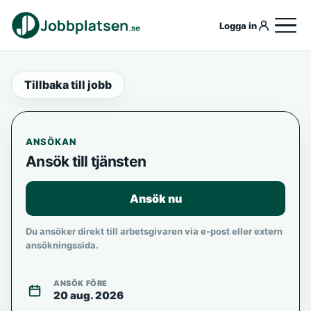
Logga in
Tillbaka till jobb
ANSÖKAN
Ansök till tjänsten
Ansök nu
Du ansöker direkt till arbetsgivaren via e-post eller extern
ansökningssida.
ANSÖK FÖRE
20 aug. 2026