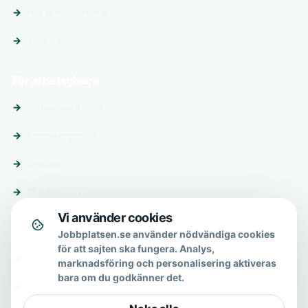
Följ arbetsgivare
Tips & guider
För arbetsgivare
Annonsera jobb
Premiumprofil
Om oss
Skicka förfrågan
Vi använder cookies
Om & hjälp
Jobbplatsen.se använder nödvändiga cookies
för att sajten ska fungera. Analys,
Om oss
marknadsföring och personalisering aktiveras
bara om du godkänner det.
Vanliga frågor