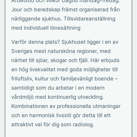
Arbetstid och villkor Dagtid måndag-fredag.
Jour och beredskap främst organiserad från
närliggande sjukhus. Tillsvidareanställning
med individuell lönesättning
Varför denna plats? Sjukhuset ligger i en av
Sveriges mest natursköna regioner, med
närhet till sjöar, skogar och fjäll. Här erbjuds
en hög livskvalitet med goda möjligheter till
friluftsliv, kultur och familjevänligt boende –
samtidigt som du arbetar i en modern
vårdmiljö med kontinuerlig utveckling.
Kombinationen av professionella utmaningar
och en harmonisk livsstil gör detta till ett
attraktivt val för dig som radiolog.