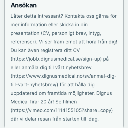
Ansökan
Låter detta intressant? Kontakta oss gärna för
mer information eller skicka in din
presentation (CV, personligt brev, intyg,
referenser). Vi ser fram emot att höra från dig!
Du kan även registrera ditt CV
(https://jobb.dignusmedical.se/sign-up) på
eller anmäla dig till vårt nyhetsbrev
(https://www.dignusmedical.no/sv/anmal-dig-
till-vart-nyhetsbrev/) för att hålla dig
uppdaterad om framtida möjligheter. Dignus
Medical firar 20 år! Se filmen
(https://vimeo.com/1114155105?share=copy)
där vi delar resan från starten till idag.