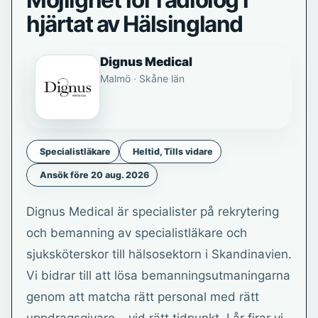
Möjlighet för radiolog i
hjärtat av Hälsingland
Dignus Medical
Malmö · Skåne län
Specialistläkare
Heltid, Tills vidare
Ansök före 20 aug. 2026
Dignus Medical är specialister på rekrytering
och bemanning av specialistläkare och
sjuksköterskor till hälsosektorn i Skandinavien.
Vi bidrar till att lösa bemanningsutmaningarna
genom att matcha rätt personal med rätt