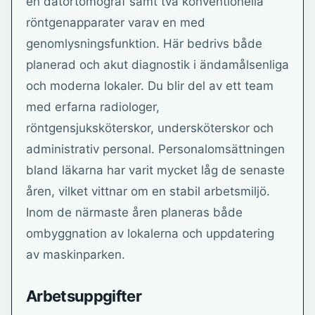
en datortomograf samt två konventionella
röntgenapparater varav en med
genomlysningsfunktion. Här bedrivs både
planerad och akut diagnostik i ändamålsenliga
och moderna lokaler. Du blir del av ett team
med erfarna radiologer,
röntgensjuksköterskor, undersköterskor och
administrativ personal. Personalomsättningen
bland läkarna har varit mycket låg de senaste
åren, vilket vittnar om en stabil arbetsmiljö.
Inom de närmaste åren planeras både
ombyggnation av lokalerna och uppdatering
av maskinparken.
Arbetsuppgifter