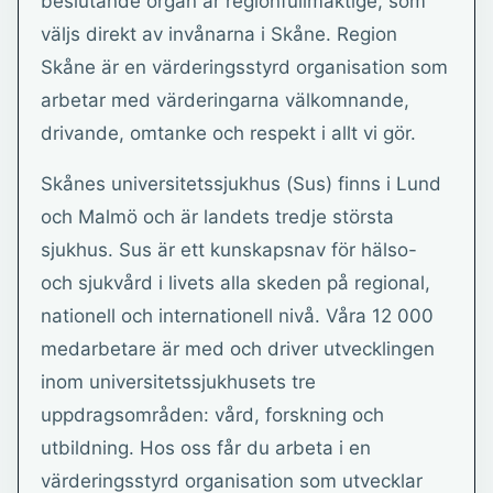
beslutande organ är regionfullmäktige, som
väljs direkt av invånarna i Skåne. Region
Skåne är en värderingsstyrd organisation som
arbetar med värderingarna välkomnande,
drivande, omtanke och respekt i allt vi gör.
Skånes universitetssjukhus (Sus) finns i Lund
och Malmö och är landets tredje största
sjukhus. Sus är ett kunskapsnav för hälso-
och sjukvård i livets alla skeden på regional,
nationell och internationell nivå. Våra 12 000
medarbetare är med och driver utvecklingen
inom universitetssjukhusets tre
uppdragsområden: vård, forskning och
utbildning. Hos oss får du arbeta i en
värderingsstyrd organisation som utvecklar