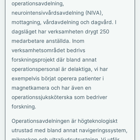
operationsavdelning,
neurointensivvårdsavdelning (NIVA),
mottagning, vårdavdelning och dagvård. I
dagsläget har verksamheten drygt 250
medarbetare anställda. Inom
verksamhetsområdet bedrivs
forskningsprojekt där bland annat
operationspersonal är delaktiga, vi har
exempelvis börjat operera patienter i
magnetkamera och har även en
operationssjuksköterska som bedriver
forskning.
Operationsavdelningen är högteknologiskt
utrustad med bland annat navigeringssystem,
mikroskop och ultraljudsutrustning. Vi utför