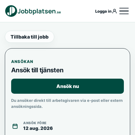
Logga in
Tillbaka till jobb
ANSÖKAN
Ansök till tjänsten
Ansök nu
Du ansöker direkt till arbetsgivaren via e-post eller extern
ansökningssida.
ANSÖK FÖRE
12 aug. 2026