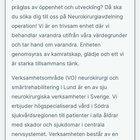
präglas av öppenhet och utveckling? Då ska
du söka dig till oss på Neurokirurgiavdelning
operation! Vi är en trivsam enhet där vi
behandlar varandra utifrån våra värdegrunder
och tar hand om varandra. Enheten
genomsyras av kamratskap, glädje och ett vi
är starka tillsammans tänk.
Verksamhetsområde (VO) neurokirurgi och
smärtrehabilitering i Lund är en av sju
neurokirurgiska verksamheter i Sverige. Vi
erbjuder högspecialiserad vård i Södra
sjukvårdsregionen till patienter i alla åldrar
med skador och sjukdomar i centrala
nervsystemet. Verksamheten består av en