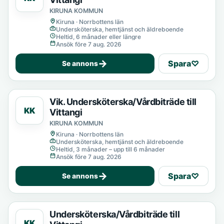
KIRUNA KOMMUN
Kiruna · Norrbottens län
Undersköterska, hemtjänst och äldreboende
Heltid, 6 månader eller längre
Ansök före 7 aug. 2026
→
Spara
♡
Se annons
Vik. Undersköterska/Vårdbiträde till
KK
Vittangi
KIRUNA KOMMUN
Kiruna · Norrbottens län
Undersköterska, hemtjänst och äldreboende
Heltid, 3 månader – upp till 6 månader
Ansök före 7 aug. 2026
→
Spara
♡
Se annons
Undersköterska/Vårdbiträde till
KK