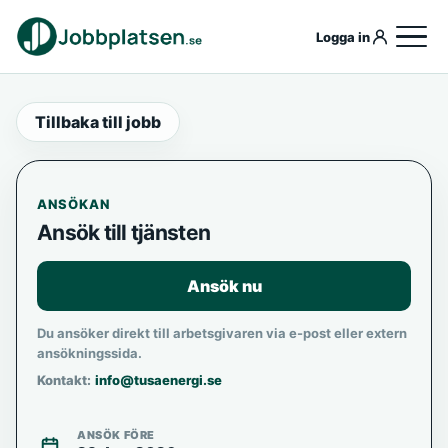
Logga in
Tillbaka till jobb
ANSÖKAN
Ansök till tjänsten
Ansök nu
Du ansöker direkt till arbetsgivaren via e-post eller extern
ansökningssida.
Kontakt:
info@tusaenergi.se
ANSÖK FÖRE