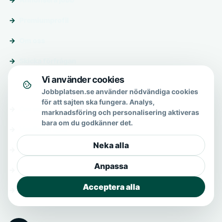
Premiumprofil
Om oss
Skicka förfrågan
Vi använder cookies
Om & hjälp
Jobbplatsen.se använder nödvändiga cookies
för att sajten ska fungera. Analys,
Om oss
marknadsföring och personalisering aktiveras
bara om du godkänner det.
Vanliga frågor
Neka alla
Kontakt
Anpassa
Integritetspolicy
Acceptera alla
Allmänna villkor