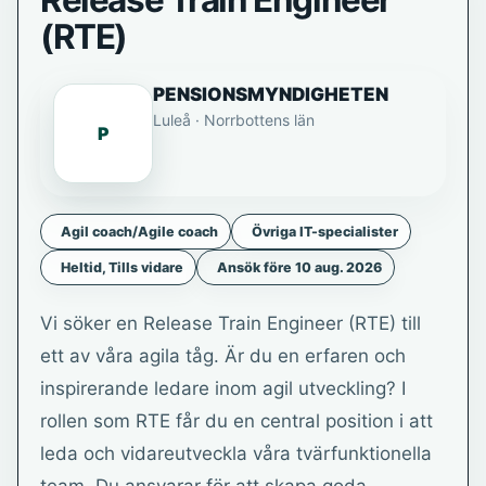
Release Train Engineer
(RTE)
PENSIONSMYNDIGHETEN
Luleå · Norrbottens län
P
Agil coach/Agile coach
Övriga IT-specialister
Heltid, Tills vidare
Ansök före 10 aug. 2026
Vi söker en Release Train Engineer (RTE) till
ett av våra agila tåg. Är du en erfaren och
inspirerande ledare inom agil utveckling? I
rollen som RTE får du en central position i att
leda och vidareutveckla våra tvärfunktionella