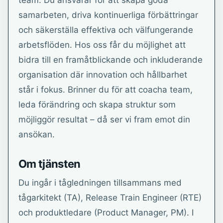
team. Du ansvarar för att skapa goda
samarbeten, driva kontinuerliga förbättringar
och säkerställa effektiva och välfungerande
arbetsflöden. Hos oss får du möjlighet att
bidra till en framåtblickande och inkluderande
organisation där innovation och hållbarhet
står i fokus. Brinner du för att coacha team,
leda förändring och skapa struktur som
möjliggör resultat – då ser vi fram emot din
ansökan.
Om tjänsten
Du ingår i tågledningen tillsammans med
tågarkitekt (TA), Release Train Engineer (RTE)
och produktledare (Product Manager, PM). I