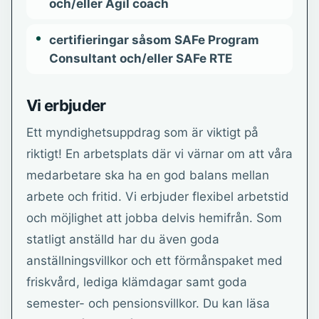
och/eller Agil coach
certifieringar såsom SAFe Program
Consultant och/eller SAFe RTE
Vi erbjuder
Ett myndighetsuppdrag som är viktigt på
riktigt! En arbetsplats där vi värnar om att våra
medarbetare ska ha en god balans mellan
arbete och fritid. Vi erbjuder flexibel arbetstid
och möjlighet att jobba delvis hemifrån. Som
statligt anställd har du även goda
anställningsvillkor och ett förmånspaket med
friskvård, lediga klämdagar samt goda
semester- och pensionsvillkor. Du kan läsa