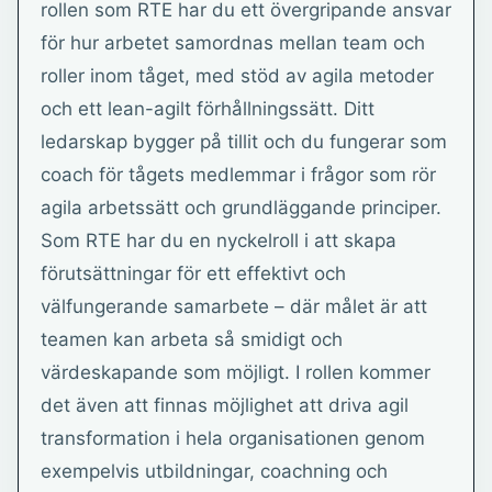
rollen som RTE har du ett övergripande ansvar
för hur arbetet samordnas mellan team och
roller inom tåget, med stöd av agila metoder
och ett lean-agilt förhållningssätt. Ditt
ledarskap bygger på tillit och du fungerar som
coach för tågets medlemmar i frågor som rör
agila arbetssätt och grundläggande principer.
Som RTE har du en nyckelroll i att skapa
förutsättningar för ett effektivt och
välfungerande samarbete – där målet är att
teamen kan arbeta så smidigt och
värdeskapande som möjligt. I rollen kommer
det även att finnas möjlighet att driva agil
transformation i hela organisationen genom
exempelvis utbildningar, coachning och