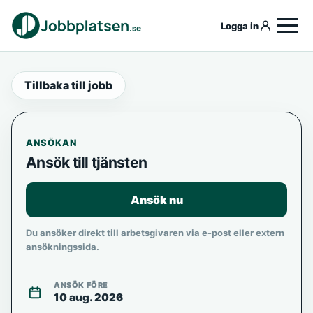
Logga in
Tillbaka till jobb
ANSÖKAN
Ansök till tjänsten
Ansök nu
Du ansöker direkt till arbetsgivaren via e-post eller extern
ansökningssida.
ANSÖK FÖRE
10 aug. 2026