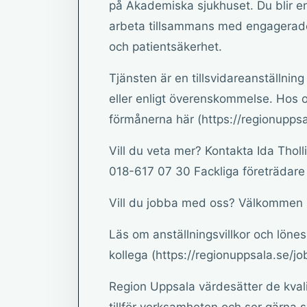
på Akademiska sjukhuset. Du blir en
arbeta tillsammans med engagerade
och patientsäkerhet.
Tjänsten är en tillsvidareanställnin
eller enligt överenskommelse. Hos o
förmånerna här (https://regionuppsa
Vill du veta mer? Kontakta Ida Tholl
018-617 07 30 Fackliga företrädare
Vill du jobba med oss? Välkommen 
Läs om anställningsvillkor och löne
kollega (https://regionuppsala.se/jo
Region Uppsala värdesätter de kval