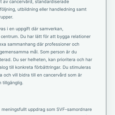
t av cancervård, standardiserade
öljning, utbildning eller handledning samt
rupper.
ivas i en uppgift där samverkan,
centrum. Du har lätt för att bygga relationer
lexa sammanhang där professioner och
t gemensamma mål. Som person är du
erad. Du ser helheten, kan prioritera och har
og till konkreta förbättringar. Du stimuleras
och vill bidra till en cancervård som är
tillgänglig.
och meningsfullt uppdrag som SVF-samordnare