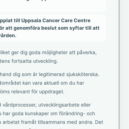
opplat till Uppsala Cancer Care Centre
r att genomföra beslut som syftar till att
vården.
ilket ger dig goda möjligheter att påverka,
rdens fortsatta utveckling.
ta hand dig som är legitimerad sjuksköterska.
dområdet kan vara aktuell om du har
ms relevant för uppdraget.
 vårdprocesser, utvecklingsarbete eller
u har goda kunskaper om förändring- och
va arbetat framåt tillsammans med andra. Det