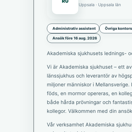
RU
Uppsala · Uppsala län
Administrativ assistent
Övriga kontors
Ansök före 16 aug. 2026
Akademiska sjukhusets lednings- o
Vi är Akademiska sjukhuset – ett a
länssjukhus och leverantör av högspe
miljoner människor i Mellansverige. 
föds, en mormor opereras, en kolleg
både hårda prövningar och fantasti
kollegor. Välkommen med din ansök
Vår verksamhet Akademiska sjukhuse