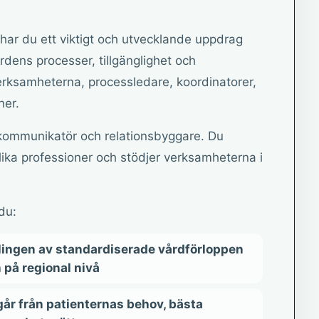
ar du ett viktigt och utvecklande uppdrag
årdens processer, tillgänglighet och
rksamheterna, processledare, koordinatorer,
ner.
g kommunikatör och relationsbyggare. Du
lika professioner och stödjer verksamheterna i
du:
lingen av standardiserade vårdförloppen
på regional nivå
tgår från patienternas behov, bästa