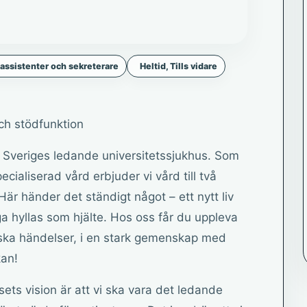
assistenter och sekreterare
Heltid, Tills vidare
ch stödfunktion
v Sveriges ledande universitetssjukhus. Som
cialiserad vård erbjuder vi vård till två
Här händer det ständigt något – ett nytt liv
a hyllas som hjälte. Hos oss får du uppleva
ska händelser, i en stark gemenskap med
an!
ts vision är att vi ska vara det ledande