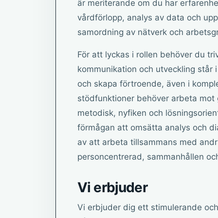
är meriterande om du har erfarenhe
vårdförlopp, analys av data och uppf
samordning av nätverk och arbetsg
För att lyckas i rollen behöver du tr
kommunikation och utveckling står i 
och skapa förtroende, även i komp
stödfunktioner behöver arbeta mo
metodisk, nyfiken och lösningsorient
förmågan att omsätta analys och dial
av att arbeta tillsammans med andra 
personcentrerad, sammanhållen och 
Vi erbjuder
Vi erbjuder dig ett stimulerande 