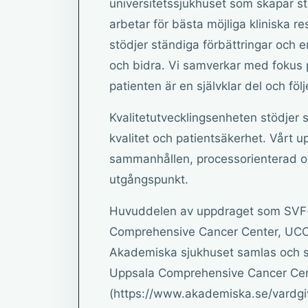
universitetssjukhuset som skapar stö
arbetar för bästa möjliga kliniska r
stödjer ständiga förbättringar och 
och bidra. Vi samverkar med fokus 
patienten är en självklar del och fö
Kvalitetutvecklingsenheten stödjer
kvalitet och patientsäkerhet. Vårt up
sammanhållen, processorienterad o
utgångspunkt.
Huvuddelen av uppdraget som SVF-
Comprehensive Cancer Center, UCCC
Akademiska sjukhuset samlas och s
Uppsala Comprehensive Cancer Ce
(https://www.akademiska.se/vardgiv