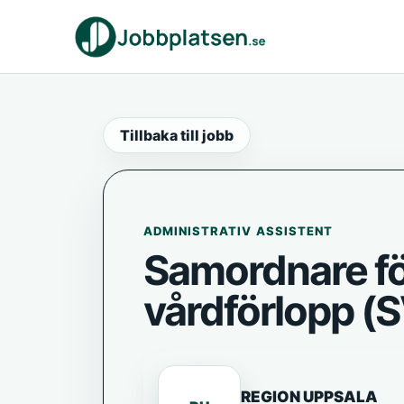
Tillbaka till jobb
ADMINISTRATIV ASSISTENT
Samordnare fö
vårdförlopp (
REGION UPPSALA