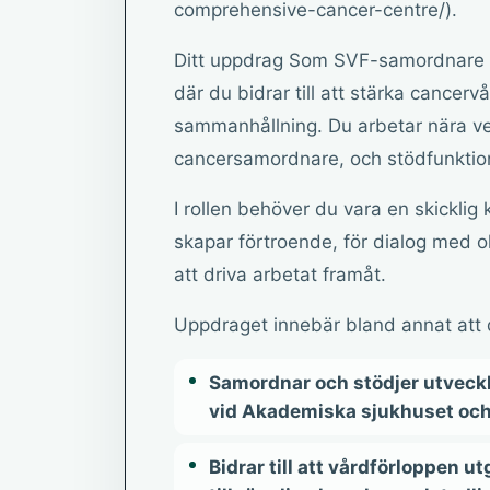
comprehensive-cancer-centre/).
Ditt uppdrag Som SVF-samordnare h
där du bidrar till att stärka cancerv
sammanhållning. Du arbetar nära ve
cancersamordnare, och stödfunktio
I rollen behöver du vara en skickli
skapar förtroende, för dialog med o
att driva arbetat framåt.
Uppdraget innebär bland annat att 
Samordnar och stödjer utveck
vid Akademiska sjukhuset och 
Bidrar till att vårdförloppen u