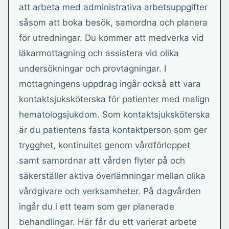
att arbeta med administrativa arbetsuppgifter
såsom att boka besök, samordna och planera
för utredningar. Du kommer att medverka vid
läkarmottagning och assistera vid olika
undersökningar och provtagningar. I
mottagningens uppdrag ingår också att vara
kontaktsjuksköterska för patienter med malign
hematologsjukdom. Som kontaktsjuksköterska
är du patientens fasta kontaktperson som ger
trygghet, kontinuitet genom vårdförloppet
samt samordnar att vården flyter på och
säkerställer aktiva överlämningar mellan olika
vårdgivare och verksamheter. På dagvården
ingår du i ett team som ger planerade
behandlingar. Här får du ett varierat arbete