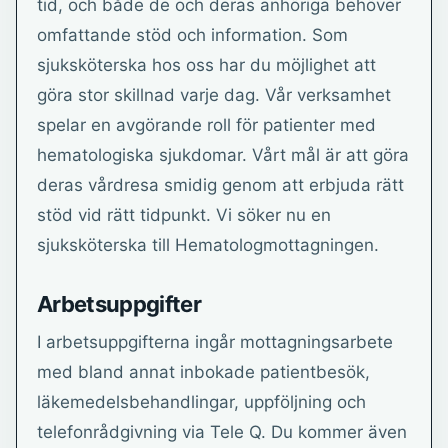
tid, och både de och deras anhöriga behöver
omfattande stöd och information. Som
sjuksköterska hos oss har du möjlighet att
göra stor skillnad varje dag. Vår verksamhet
spelar en avgörande roll för patienter med
hematologiska sjukdomar. Vårt mål är att göra
deras vårdresa smidig genom att erbjuda rätt
stöd vid rätt tidpunkt. Vi söker nu en
sjuksköterska till Hematologmottagningen.
Arbetsuppgifter
I arbetsuppgifterna ingår mottagningsarbete
med bland annat inbokade patientbesök,
läkemedelsbehandlingar, uppföljning och
telefonrådgivning via Tele Q. Du kommer även