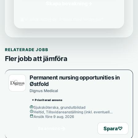
Skapa bevakning
→
Vi delar aldrig din e-post med tredje part.
RELATERADE JOBB
Fler jobb att jämföra
Permanent nursing opportunities in
Østfold
Dignus Medical
✦ Prioriterad annons
Sjuksköterska, grundutbildad
Heltid, Tillsvidareanställning (inkl. eventuell
provanställning), Tills vidare
Ansök före 9 aug. 2026
→
Spara
♡
Se annons