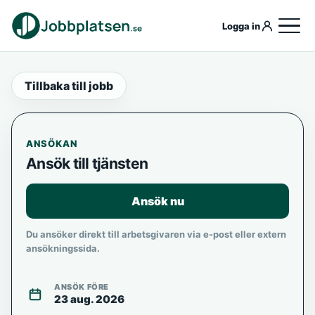
Logga in
Tillbaka till jobb
ANSÖKAN
Ansök till tjänsten
Ansök nu
Du ansöker direkt till arbetsgivaren via e-post eller extern
ansökningssida.
ANSÖK FÖRE
23 aug. 2026