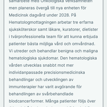
samarbete med Onkologiska verksamheten
men planeras övergå till nya enheten för
Medicinsk dagvård under 2028. På
Hematologmottagningen arbetar tre erfarna
sjuksköterskor samt läkare, kuratorer, dietister
i tvärprofessionella team för att kunna erbjuda
patienter bästa möjliga vård och omvårdnad.
Vi utreder och behandlar benigna och maligna
hematologiska sjukdomar. Den hematologiska
vården utvecklas snabbt mot mer
individanpassade precisionsmedicinska
behandlingar och utvecklingen av
immunterapier har varit avgörande för
behandlingen av svårbehandlade
blodcancerformer. Många patienter följs över