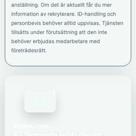
anställning. Om det är aktuellt får du mer
information av rekryterare. ID-handling och
personbevis behöver alltid uppvisas. Tjänsten
tillsätts under förutsättning att den inte
behöver erbjudas medarbetare med
företrädesrätt.
1
BEVAKA JOBB
Få liknande jobb direkt