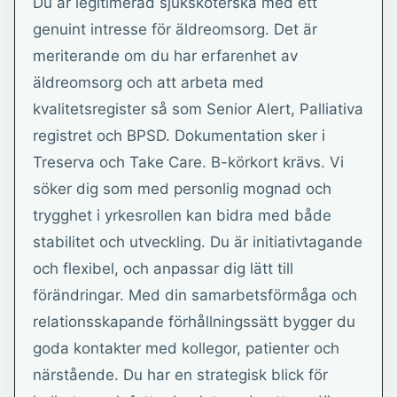
Du är legitimerad sjuksköterska med ett
genuint intresse för äldreomsorg. Det är
meriterande om du har erfarenhet av
äldreomsorg och att arbeta med
kvalitetsregister så som Senior Alert, Palliativa
registret och BPSD. Dokumentation sker i
Treserva och Take Care. B-körkort krävs. Vi
söker dig som med personlig mognad och
trygghet i yrkesrollen kan bidra med både
stabilitet och utveckling. Du är initiativtagande
och flexibel, och anpassar dig lätt till
förändringar. Med din samarbetsförmåga och
relationsskapande förhållningssätt bygger du
goda kontakter med kollegor, patienter och
närstående. Du har en strategisk blick för