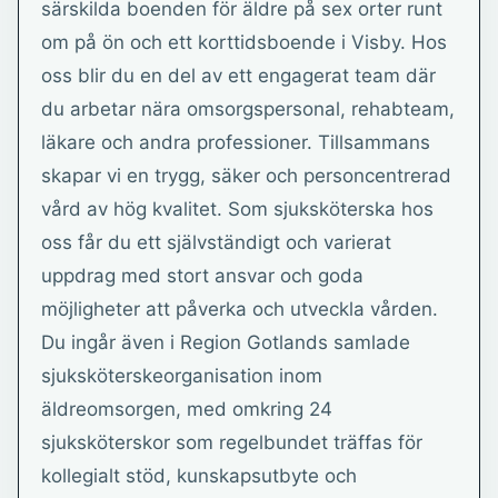
särskilda boenden för äldre på sex orter runt
om på ön och ett korttidsboende i Visby. Hos
oss blir du en del av ett engagerat team där
du arbetar nära omsorgspersonal, rehabteam,
läkare och andra professioner. Tillsammans
skapar vi en trygg, säker och personcentrerad
vård av hög kvalitet. Som sjuksköterska hos
oss får du ett självständigt och varierat
uppdrag med stort ansvar och goda
möjligheter att påverka och utveckla vården.
Du ingår även i Region Gotlands samlade
sjuksköterskeorganisation inom
äldreomsorgen, med omkring 24
sjuksköterskor som regelbundet träffas för
kollegialt stöd, kunskapsutbyte och