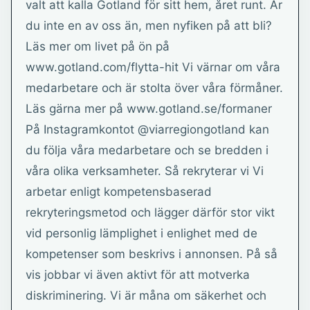
valt att kalla Gotland för sitt hem, året runt. Är
du inte en av oss än, men nyfiken på att bli?
Läs mer om livet på ön på
www.gotland.com/flytta-hit Vi värnar om våra
medarbetare och är stolta över våra förmåner.
Läs gärna mer på www.gotland.se/formaner
På Instagramkontot @viarregiongotland kan
du följa våra medarbetare och se bredden i
våra olika verksamheter. Så rekryterar vi Vi
arbetar enligt kompetensbaserad
rekryteringsmetod och lägger därför stor vikt
vid personlig lämplighet i enlighet med de
kompetenser som beskrivs i annonsen. På så
vis jobbar vi även aktivt för att motverka
diskriminering. Vi är måna om säkerhet och