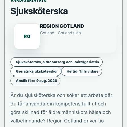
VÅRD/GERIATRIK
Sjuksköterska
REGION GOTLAND
Gotland · Gotlands län
RG
Sjuksköterska, äldreomsorg och -vård/geriatrik
Geriatriksjuksköterskor
Heltid, Tills vidare
Ansök före 9 aug. 2026
Är du sjuksköterska och söker ett arbete där
du får använda din kompetens fullt ut och
göra skillnad för äldre människors hälsa och
välbefinnande? Region Gotland driver tio