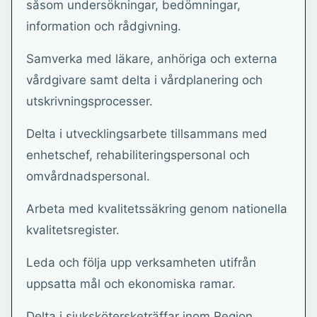
såsom undersökningar, bedömningar,
information och rådgivning.
Samverka med läkare, anhöriga och externa
vårdgivare samt delta i vårdplanering och
utskrivningsprocesser.
Delta i utvecklingsarbete tillsammans med
enhetschef, rehabiliteringspersonal och
omvårdnadspersonal.
Arbeta med kvalitetssäkring genom nationella
kvalitetsregister.
Leda och följa upp verksamheten utifrån
uppsatta mål och ekonomiska ramar.
Delta i sjukskötersketräffar inom Region