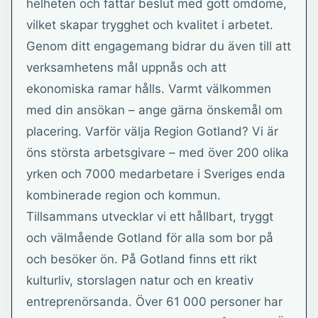
helheten och fattar beslut med gott omdöme,
vilket skapar trygghet och kvalitet i arbetet.
Genom ditt engagemang bidrar du även till att
verksamhetens mål uppnås och att
ekonomiska ramar hålls. Varmt välkommen
med din ansökan – ange gärna önskemål om
placering. Varför välja Region Gotland? Vi är
öns största arbetsgivare – med över 200 olika
yrken och 7000 medarbetare i Sveriges enda
kombinerade region och kommun.
Tillsammans utvecklar vi ett hållbart, tryggt
och välmående Gotland för alla som bor på
och besöker ön. På Gotland finns ett rikt
kulturliv, storslagen natur och en kreativ
entreprenörsanda. Över 61 000 personer har