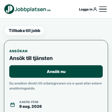
Logga in
Tillbaka till jobb
ANSÖKAN
Ansök till tjänsten
Ansök nu
Du ansöker direkt till arbetsgivaren via e-post eller extern
ansökningssida.
ANSÖK FÖRE
9 aug. 2026