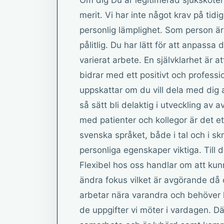
Om dig Du är legitimerad sjuksköter
merit. Vi har inte något krav på tidi
personlig lämplighet. Som person ä
pålitlig. Du har lätt för att anpassa 
varierat arbete. En självklarhet är
bidrar med ett positivt och profession
uppskattar om du vill dela med dig 
så sätt bli delaktig i utveckling av 
med patienter och kollegor är det et
svenska språket, både i tal och i skr
personliga egenskaper viktiga. Till d
Flexibel hos oss handlar om att kun
ändra fokus vilket är avgörande då 
arbetar nära varandra och behöver 
de uppgifter vi möter i vardagen. D