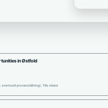
unities in Østfold
l. eventuell provanställning), Tills vidare