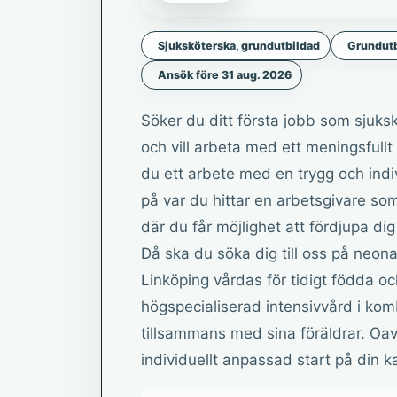
Sjuksköterska, grundutbildad
Grundutb
Ansök före 31 aug. 2026
Söker du ditt första jobb som sjuksk
och vill arbeta med ett meningsfu
du ett arbete med en trygg och indi
på var du hittar en arbetsgivare so
där du får möjlighet att fördjupa d
Då ska du söka dig till oss på neon
Linköping vårdas för tidigt födda o
högspecialiserad intensivvård i ko
tillsammans med sina föräldrar. Oav
individuellt anpassad start på din 