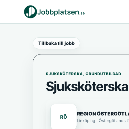
Tillbaka till jobb
SJUKSKÖTERSKA, GRUNDUTBILDAD
Sjuksköterska 
REGION ÖSTERGÖTL
RÖ
Linköping · Östergötlands l