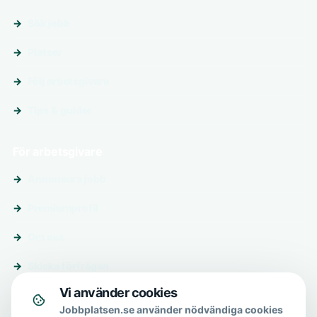
Sök jobb
Platser
Följ arbetsgivare
Tips & guider
För arbetsgivare
Annonsera jobb
Premiumprofil
Om oss
Skicka förfrågan
Vi använder cookies
Om & hjälp
Jobbplatsen.se använder nödvändiga cookies