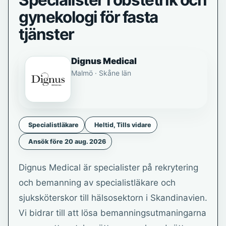
Specialister i obstetrik och
gynekologi för fasta
tjänster
Dignus Medical
Malmö · Skåne län
Specialistläkare
Heltid, Tills vidare
Ansök före 20 aug. 2026
Dignus Medical är specialister på rekrytering
och bemanning av specialistläkare och
sjuksköterskor till hälsosektorn i Skandinavien.
Vi bidrar till att lösa bemanningsutmaningarna