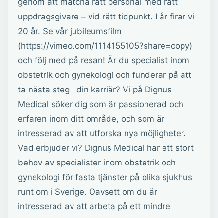
genom att matcha rätt personal med rätt
uppdragsgivare – vid rätt tidpunkt. I år firar vi
20 år. Se vår jubileumsfilm
(https://vimeo.com/1114155105?share=copy)
och följ med på resan! Är du specialist inom
obstetrik och gynekologi och funderar på att
ta nästa steg i din karriär? Vi på Dignus
Medical söker dig som är passionerad och
erfaren inom ditt område, och som är
intresserad av att utforska nya möjligheter.
Vad erbjuder vi? Dignus Medical har ett stort
behov av specialister inom obstetrik och
gynekologi för fasta tjänster på olika sjukhus
runt om i Sverige. Oavsett om du är
intresserad av att arbeta på ett mindre