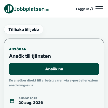
Logga in
Tillbaka till jobb
ANSÖKAN
Ansök till tjänsten
Ansök nu
Du ansöker direkt till arbetsgivaren via e-post eller extern
ansökningssida.
ANSÖK FÖRE
20 aug. 2026