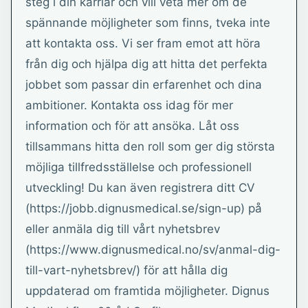
steg i din karriär och vill veta mer om de
spännande möjligheter som finns, tveka inte
att kontakta oss. Vi ser fram emot att höra
från dig och hjälpa dig att hitta det perfekta
jobbet som passar din erfarenhet och dina
ambitioner. Kontakta oss idag för mer
information och för att ansöka. Låt oss
tillsammans hitta den roll som ger dig största
möjliga tillfredsställelse och professionell
utveckling! Du kan även registrera ditt CV
(https://jobb.dignusmedical.se/sign-up) på
eller anmäla dig till vårt nyhetsbrev
(https://www.dignusmedical.no/sv/anmal-dig-
till-vart-nyhetsbrev/) för att hålla dig
uppdaterad om framtida möjligheter. Dignus