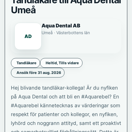
Tandläkare till Aqua Dental
Umeå
Aqua Dental AB
Umeå · Västerbottens län
AD
Tandläkare
Heltid, Tills vidare
Ansök före 31 aug. 2026
Hej blivande tandläkar-kollega! Är du nyfiken
på Aqua Dental och att bli en #Aquarebel? En
#Aquarebel kännetecknas av värderingar som
respekt för patienter och kollegor, en nyfiken,
lyhörd och noggrann attityd, samt ett proaktivt