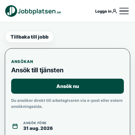
Logga in
Tillbaka till jobb
ANSÖKAN
Ansök till tjänsten
Ansök nu
Du ansöker direkt till arbetsgivaren via e-post eller extern
ansökningssida.
ANSÖK FÖRE
31 aug. 2026