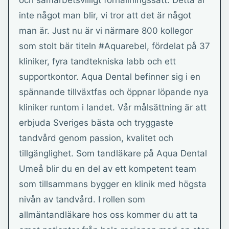
och samarbetsvilligt förhållningssätt. Detta är
inte något man blir, vi tror att det är något
man är. Just nu är vi närmare 800 kollegor
som stolt bär titeln #Aquarebel, fördelat på 37
kliniker, fyra tandtekniska labb och ett
supportkontor. Aqua Dental befinner sig i en
spännande tillväxtfas och öppnar löpande nya
kliniker runtom i landet. Vår målsättning är att
erbjuda Sveriges bästa och tryggaste
tandvård genom passion, kvalitet och
tillgänglighet. Som tandläkare på Aqua Dental
Umeå blir du en del av ett kompetent team
som tillsammans bygger en klinik med högsta
nivån av tandvård. I rollen som
allmäntandläkare hos oss kommer du att ta