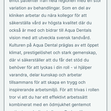
emot patienter från hela regionen med en stor
variation av behandlingar. Som en del av
kliniken arbetar du nära kollegor för att
säkerställa vård av högsta kvalitet där du
också är med och bidrar till Aqua Dentals
vision med att utveckla svensk tandvård.
Kulturen på Aqua Dental präglas av ett öppet
klimat, prestigelöshet och stark gemenskap,
där vi säkerställer att du får det stöd du
behöver för att lyckas i din roll - vi hjälper
varandra, delar kunskap och arbetar
tillsammans för att skapa en trygg och
inspirerande arbetsmiljö. För att trivas i rollen
tror vi att du har ett effektivt arbetssätt
kombinerat med en ödmjukhet gentemot