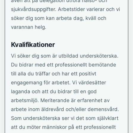
även att på delegation utföra hälso- och
sjukvårdsuppgifter. Arbetstider varierar och vi
söker dig som kan arbeta dag, kväll och
varannan helg.
Kvalifikationer
Vi söker dig som är utbildad undersköterska.
Du bidrar med ett professionellt bemötande
till alla du träffar och har ett positivt
engagemang för arbetet. Vi värdesätter
laganda och att du bidrar till en god
arbetsmiljö. Meriterande är erfarenhet av
arbete inom äldrevård och/eller demensvård.
Som undersköterska ser vi det som självklart
att du möter människor på ett professionellt