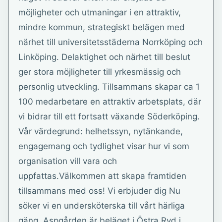
möjligheter och utmaningar i en attraktiv,
mindre kommun, strategiskt belägen med
närhet till universitetsstäderna Norrköping och
Linköping. Delaktighet och närhet till beslut
ger stora möjligheter till yrkesmässig och
personlig utveckling. Tillsammans skapar ca 1
100 medarbetare en attraktiv arbetsplats, där
vi bidrar till ett fortsatt växande Söderköping.
Vår värdegrund: helhetssyn, nytänkande,
engagemang och tydlighet visar hur vi som
organisation vill vara och
uppfattas.Välkommen att skapa framtiden
tillsammans med oss! Vi erbjuder dig Nu
söker vi en undersköterska till vårt härliga
gäng. Aspgården är beläget i Östra Ryd i