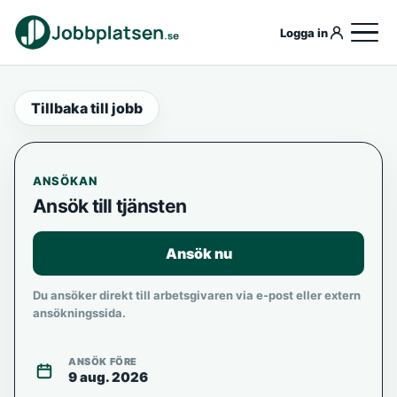
Logga in
Tillbaka till jobb
ANSÖKAN
Ansök till tjänsten
Ansök nu
Du ansöker direkt till arbetsgivaren via e-post eller extern
ansökningssida.
ANSÖK FÖRE
9 aug. 2026