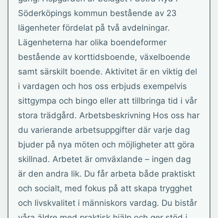
Söderköpings kommun bestående av 23
lägenheter fördelat på två avdelningar.
Lägenheterna har olika boendeformer
bestående av korttidsboende, växelboende
samt särskilt boende. Aktivitet är en viktig del
i vardagen och hos oss erbjuds exempelvis
sittgympa och bingo eller att tillbringa tid i vår
stora trädgård. Arbetsbeskrivning Hos oss har
du varierande arbetsuppgifter där varje dag
bjuder på nya möten och möjligheter att göra
skillnad. Arbetet är omväxlande – ingen dag
är den andra lik. Du får arbeta både praktiskt
och socialt, med fokus på att skapa trygghet
och livskvalitet i människors vardag. Du bistår
våra äldre med praktisk hjälp och ger stöd i