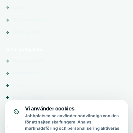
Platser
Följ arbetsgivare
Tips & guider
För arbetsgivare
Annonsera jobb
Premiumprofil
Om oss
Skicka förfrågan
Vi använder cookies
Om & hjälp
Jobbplatsen.se använder nödvändiga cookies
för att sajten ska fungera. Analys,
Om oss
marknadsföring och personalisering aktiveras