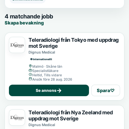
4 matchande jobb
Skapa bevakning
Teleradiologi från Tokyo med uppdrag
mot Sverige
Dignus Medical
🌐 Internationellt
Malmö · Skåne län
Specialistläkare
Heltid, Tills vidare
Ansök före 28 aug. 2026
→
Spara
♡
Se annons
Teleradiologi från Nya Zeeland med
uppdrag mot Sverige
Dignus Medical