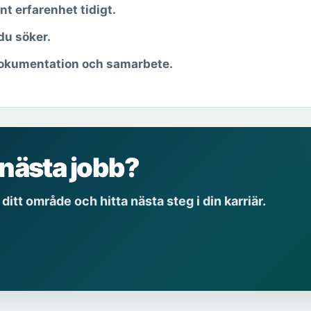
nt erfarenhet tidigt.
du söker.
dokumentation och samarbete.
 nästa jobb?
ditt område och hitta nästa steg i din karriär.