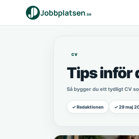
CV
Tips inför 
Så bygger du ett tydligt CV so
✓ Redaktionen
✓ 29 maj 2