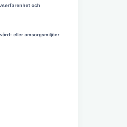
ivserfarenhet och
vård- eller omsorgsmiljöer