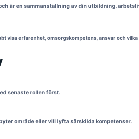
och är en sammanställning av din utbildning, arbetsl
bbt visa erfarenhet, omsorgskompetens, ansvar och vilka 
V
ed senaste rollen först.
 byter område eller vill lyfta särskilda kompetenser.