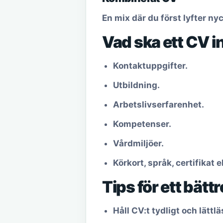
En mix där du först lyfter n
Vad ska ett CV i
Kontaktuppgifter.
Utbildning.
Arbetslivserfarenhet.
Kompetenser.
Vårdmiljöer.
Körkort, språk, certifikat 
Tips för ett bätt
Håll CV:t tydligt och lättlä