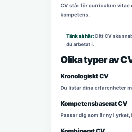
CV står för
curriculum vitae
kompetens.
Tänk så här:
Ditt CV ska sna
du arbetat i.
Olika typer av C
Kronologiskt CV
Du listar dina erfarenheter m
Kompetensbaserat CV
Passar dig som är ny i yrket,
Kombinerat CV