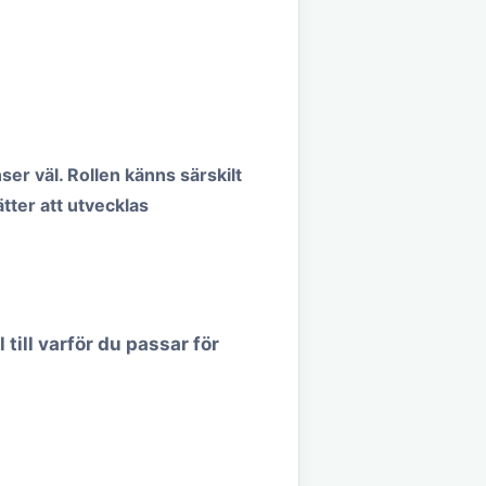
r väl. Rollen känns särskilt
tter att utvecklas
till varför du passar för