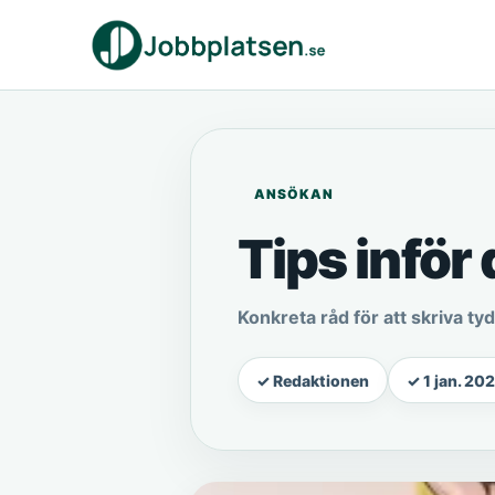
ANSÖKAN
Tips inför 
Konkreta råd för att skriva ty
✓ Redaktionen
✓ 1 jan. 20