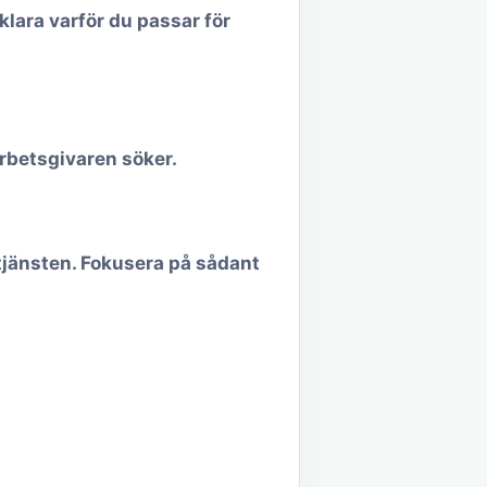
klara varför du passar för
arbetsgivaren söker.
tjänsten. Fokusera på sådant