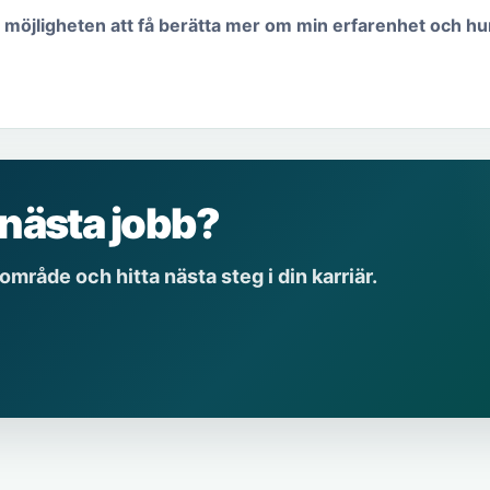
öjligheten att få berätta mer om min erfarenhet och hur j
 nästa jobb?
 område och hitta nästa steg i din karriär.