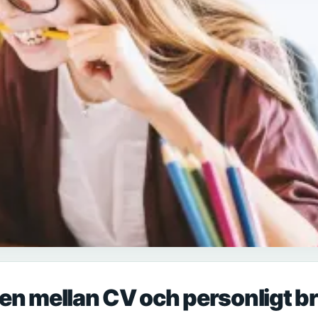
aden mellan CV och personligt b