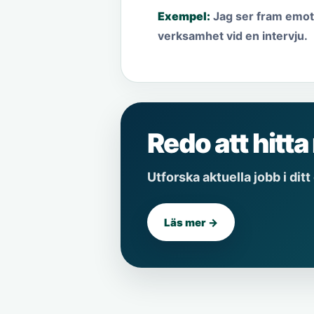
Exempel:
Jag ser fram emot m
verksamhet vid en intervju.
Redo att hitta
Utforska aktuella jobb i ditt
Läs mer →