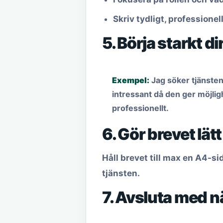
Skriv tydligt, professionell
5. Börja starkt di
Exempel:
Jag söker tjänsten
intressant då den ger möjlig
professionellt.
6. Gör brevet lätt
Håll brevet till max en A4-si
tjänsten.
7. Avsluta med n