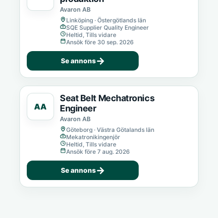
Avaron AB
Linköping · Östergötlands län
SQE Supplier Quality Engineer
Heltid, Tills vidare
Ansök före 30 sep. 2026
→
Se annons
Seat Belt Mechatronics
AA
Engineer
Avaron AB
Göteborg · Västra Götalands län
Mekatronikingenjör
Heltid, Tills vidare
Ansök före 7 aug. 2026
→
Se annons